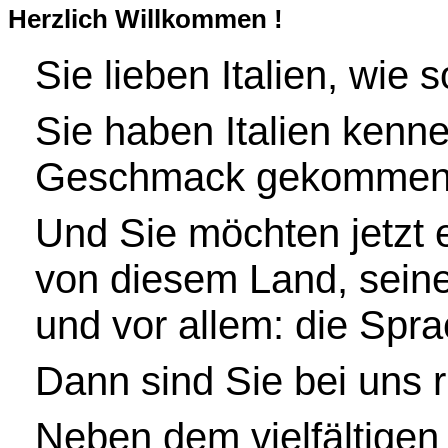
Herzlich Willkommen !
Sie lieben Italien, wie s
Sie haben Italien kenn
Geschmack gekommen
Und Sie möchten jetzt 
von diesem Land, seine
und vor allem: die Spr
Dann sind Sie bei uns ri
Neben dem vielfältige